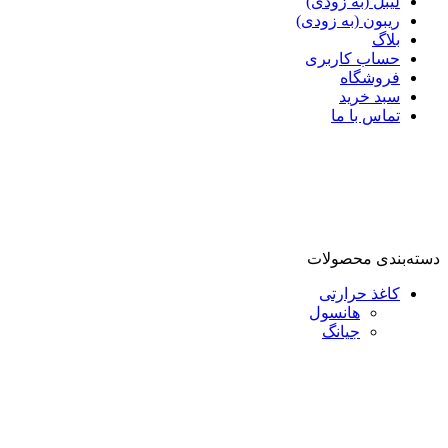
لیبل (به زودی)
ریبون (به زودی)
بلاگ
حساب کاربری
فروشگاه
سبد خرید
تماس با ما
کاغذ حرارتی
هانسول
جیانگ
دسته‌بندی‌ محصولات
کاغذ حرارتی
هانسول
جیانگ
کاغذ حرارتی
هانسول
جیانگ