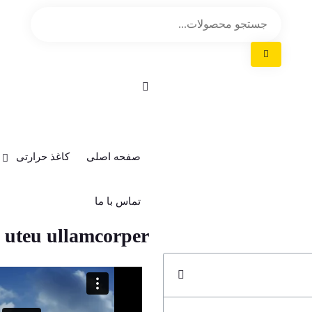
کاغذ حرارتی
هانسول
جیانگ
صفحه اصلی
کاغذ حرارتی
تماس با ما
 uteu ullamcorper