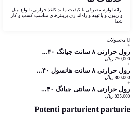
ارائه لوازم مصرفی با کیفیت مانند کاغذ حرارتی، انواع لیبل
و ریبون و یا تهیه و راه‌اندازی پرینترهای مناسب کسب و کار
شما
محصولات
+
رول حرارتی ۸ سانت جیانگ ۴۰...
750,000
ریال
+
رول حرارتی ۸ سانت هانسول ۴۰...
800,000
ریال
+
رول حرارتی ۸ سانتی جیانگ ۴۰...
835,000
ریال
Potenti parturient parturie